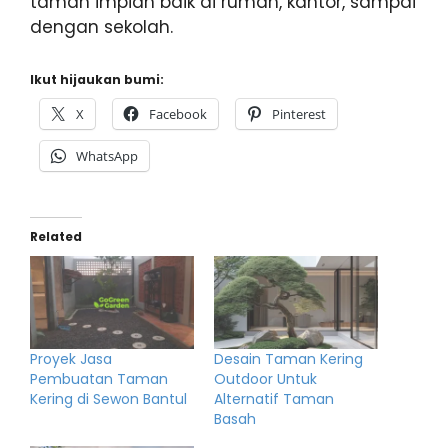
taman impian baik di rumah, kantor, sampai
dengan sekolah.
Ikut hijaukan bumi:
X
Facebook
Pinterest
WhatsApp
Related
Proyek Jasa
Desain Taman Kering
Pembuatan Taman
Outdoor Untuk
Kering di Sewon Bantul
Alternatif Taman
Basah