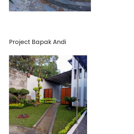
Project Bapak Andi