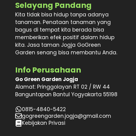
Selayang Pandang
Kita tidak bisa hidup tanpa adanya
tanaman. Penataan tanaman yang
bagus di tempat kita berada bisa
memberikan efek positif dalam hidup
kita. Jasa taman Jogja GoGreen
Garden senang bisa membantu Anda.
Info Perusahaan
Go Green Garden Jogja
Alamat: Pringgolayan RT 02 / RW 44
Banguntapan Bantul Yogyakarta 55198
0815-4840-5422
gogreengarden.jogja@gmail.com
Kebijakan Privasi