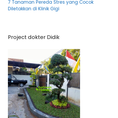
7 Tanaman Pereda Stres yang Cocok
Diletakkan di Klinik Gigi
Project dokter Didik