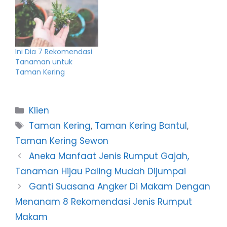
Ini Dia 7 Rekomendasi
Tanaman untuk
Taman Kering
Categories
Klien
Tags
Taman Kering
,
Taman Kering Bantul
,
Taman Kering Sewon
Aneka Manfaat Jenis Rumput Gajah,
Tanaman Hijau Paling Mudah Dijumpai
Ganti Suasana Angker Di Makam Dengan
Menanam 8 Rekomendasi Jenis Rumput
Makam