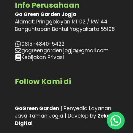
Info Perusahaan
Go Green Garden Jogja
Alamat: Pringgolayan RT 02 / RW 44
Banguntapan Bantul Yogyakarta 55198
0815-4840-5422
gogreengarden.jogja@gmail.com
Kebijakan Privasi
Follow Kami di
Facebook
X
Instagram
GoGreen Garden
| Penyedia Layanan
Jasa Taman Jogja | Develop by
Zeka
Digital