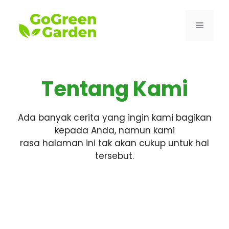
Skip
to
Menu
content
Tentang Kami
Ada banyak cerita yang ingin kami bagikan
kepada Anda, namun kami
rasa halaman ini tak akan cukup untuk hal
tersebut.