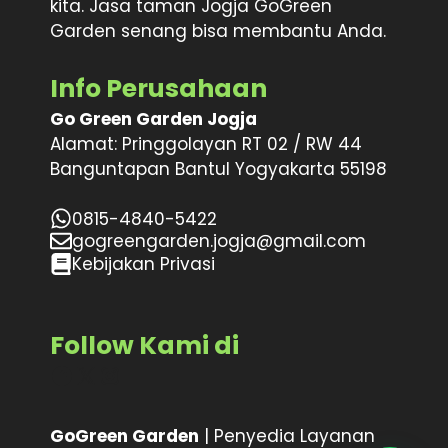
kita. Jasa taman Jogja GoGreen
Garden senang bisa membantu Anda.
Info Perusahaan
Go Green Garden Jogja
Alamat: Pringgolayan RT 02 / RW 44
Banguntapan Bantul Yogyakarta 55198
0815-4840-5422
gogreengarden.jogja@gmail.com
Kebijakan Privasi
Follow Kami di
Facebook
X
Instagram
GoGreen Garden
| Penyedia Layanan