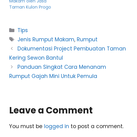
Makam oleh Jasa
Taman Kulon Progo
Categories
Tips
Tags
Jenis Rumput Makam
,
Rumput
Dokumentasi Project Pembuatan Taman
Kering Sewon Bantul
Panduan Singkat Cara Menanam
Rumput Gajah Mini Untuk Pemula
Leave a Comment
You must be
logged in
to post a comment.