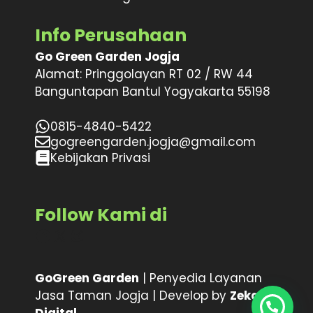
Info Perusahaan
Go Green Garden Jogja
Alamat: Pringgolayan RT 02 / RW 44
Banguntapan Bantul Yogyakarta 55198
0815-4840-5422
gogreengarden.jogja@gmail.com
Kebijakan Privasi
Follow Kami di
Facebook
X
Instagram
GoGreen Garden
| Penyedia Layanan
Jasa Taman Jogja | Develop by
Zeka