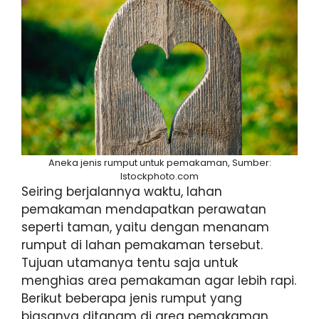
Aneka jenis rumput untuk pemakaman, Sumber:
Istockphoto.com
Seiring berjalannya waktu, lahan
pemakaman mendapatkan perawatan
seperti taman, yaitu dengan menanam
rumput di lahan pemakaman tersebut.
Tujuan utamanya tentu saja untuk
menghias area pemakaman agar lebih rapi.
Berikut beberapa jenis rumput yang
biasanya ditanam di area pemakaman.