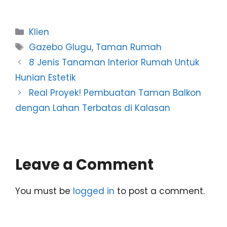
Categories
Klien
Tags
Gazebo Glugu
,
Taman Rumah
8 Jenis Tanaman Interior Rumah Untuk
Hunian Estetik
Real Proyek! Pembuatan Taman Balkon
dengan Lahan Terbatas di Kalasan
Leave a Comment
You must be
logged in
to post a comment.