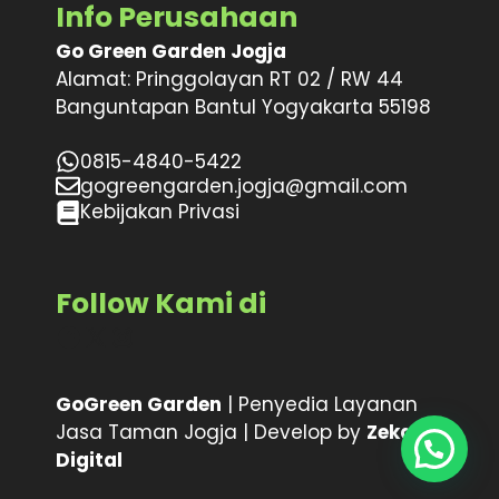
Info Perusahaan
Go Green Garden Jogja
Alamat: Pringgolayan RT 02 / RW 44
Banguntapan Bantul Yogyakarta 55198
0815-4840-5422
gogreengarden.jogja@gmail.com
Kebijakan Privasi
Follow Kami di
Facebook
X
Instagram
GoGreen Garden
| Penyedia Layanan
Jasa Taman Jogja | Develop by
Zeka
Digital