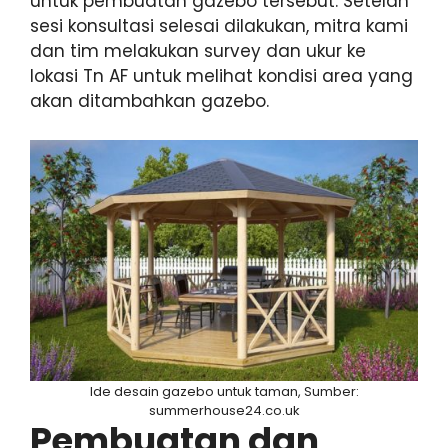
untuk pembuatan gazebo tersebut. Setelah
sesi konsultasi selesai dilakukan, mitra kami
dan tim melakukan survey dan ukur ke
lokasi Tn AF untuk melihat kondisi area yang
akan ditambahkan gazebo.
Ide desain gazebo untuk taman, Sumber:
summerhouse24.co.uk
Pembuatan dan