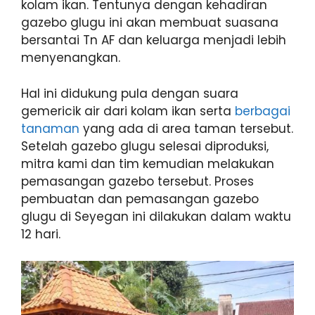
kolam ikan. Tentunya dengan kehadiran
gazebo glugu ini akan membuat suasana
bersantai Tn AF dan keluarga menjadi lebih
menyenangkan.
Hal ini didukung pula dengan suara
gemericik air dari kolam ikan serta
berbagai
tanaman
yang ada di area taman tersebut.
Setelah gazebo glugu selesai diproduksi,
mitra kami dan tim kemudian melakukan
pemasangan gazebo tersebut. Proses
pembuatan dan pemasangan gazebo
glugu di Seyegan ini dilakukan dalam waktu
12 hari.