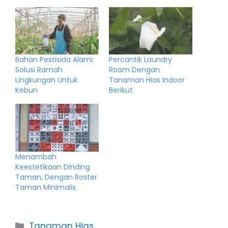
Bahan Pestisida Alami:
Percantik Laundry
Solusi Ramah
Room Dengan
Lingkungan Untuk
Tanaman Hias Indoor
Kebun
Berikut
Menambah
Keestetikaan Dinding
Taman, Dengan Roster
Taman Minimalis
Categories
Tanaman Hias