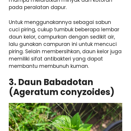
mampu melarutkan minyak dan kotoran
pada peralatan dapur.
Untuk menggunakannya sebagai sabun
cuci piring, cukup tumbuk beberapa lembar
daun kelor, campurkan dengan sedikit air,
lalu gunakan campuran ini untuk mencuci
piring. Selain membersihkan, daun kelor juga
memiliki sifat antibakteri yang dapat
membantu membunuh kuman.
3.
Daun Babadotan
(Ageratum conyzoides)