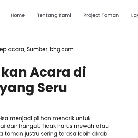
Home
Tentang Kami
Project Taman
La
kan Acara di
yang Seru
a menjadi pilihan menarik untuk
ai dan hangat. Tidak harus mewah atau
a taman justru sering terasa lebih akrab