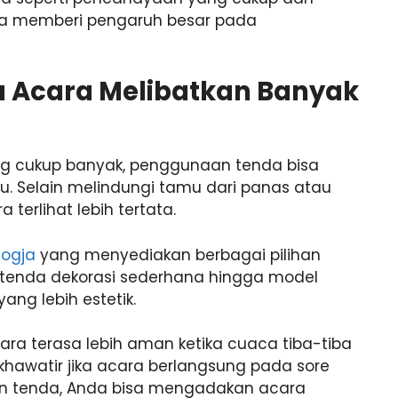
bisa memberi pengaruh besar pada
a Acara Melibatkan Banyak
g cukup banyak, penggunaan tenda bisa
. Selain melindungi tamu dari panas atau
terlihat lebih tertata.
Jogja
yang menyediakan berbagai pilihan
i tenda dekorasi sederhana hingga model
ang lebih estetik.
a terasa lebih aman ketika cuaca tiba-tiba
u khawatir jika acara berlangsung pada sore
n tenda, Anda bisa mengadakan acara