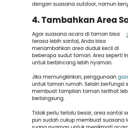
dengan suasana outdoor, namun ken
4. Tambahkan Area Sa
Agar suasana acara di taman bisa
terasa lebih santai, Anda bisa
menambahkan area duduk kecil di
beberapa sudut taman. Area seperti i
untuk berbincang lebih nyaman.
Jika memungkinkan, penggunaan
gaz
untuk taman rumah. Selain berfungsi 
membuat tampilan taman terlihat lebi
berlangsung.
Tidak perlu terlalu besar, area santa
pun sudah cukup membuat suasana leb
ruang nyaman untuk menikmati acara