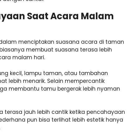
ayaan Saat Acara Malam
 dalam menciptakan suasana acara di taman
biasanya membuat suasana terasa lebih
cara malam hari.
ng kecil, lampu taman, atau tambahan
hat lebih menarik. Selain mempercantik
uga membantu tamu bergerak lebih nyaman
 terasa jauh lebih cantik ketika pencahayaan
derhana pun bisa terlihat lebih estetik hanya
.