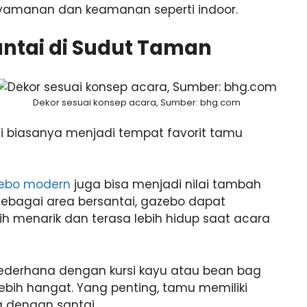
yamanan dan keamanan seperti indoor.
ntai di Sudut Taman
Dekor sesuai konsep acara, Sumber: bhg.com
ni biasanya menjadi tempat favorit tamu
ebo modern
juga bisa menjadi nilai tambah
sebagai area bersantai, gazebo dapat
h menarik dan terasa lebih hidup saat acara
i sederhana dengan kursi kayu atau bean bag
ih hangat. Yang penting, tamu memiliki
 dengan santai.