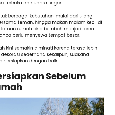
a terbuka dan udara segar.
ntuk berbagai kebutuhan, mulai dari ulang
 bersama teman, hingga makan malam kecil di
 taman rumah bisa berubah menjadi area
tanpa perlu menyewa tempat besar.
h kini semakin diminati karena terasa lebih
n dekorasi sederhana sekalipun, suasana
 dipersiapkan dengan baik.
persiapkan Sebelum
Rumah