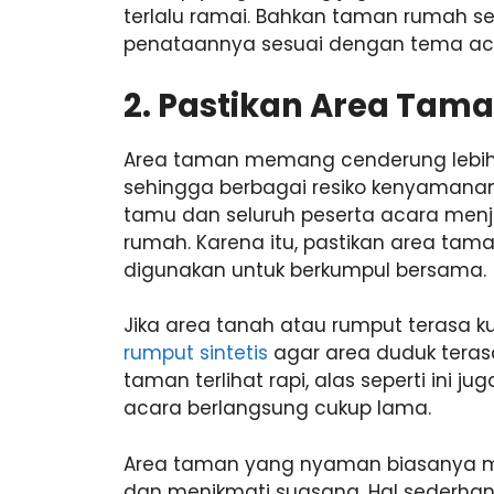
terlalu ramai. Bahkan taman rumah se
penataannya sesuai dengan tema acar
2. Pastikan Area Ta
Area taman memang cenderung lebih 
sehingga berbagai resiko kenyamanan
tamu dan seluruh peserta acara menj
rumah. Karena itu, pastikan area tam
digunakan untuk berkumpul bersama.
Jika area tanah atau rumput terasa
rumput sintetis
agar area duduk teras
taman terlihat rapi, alas seperti in
acara berlangsung cukup lama.
Area taman yang nyaman biasanya m
dan menikmati suasana. Hal sederha