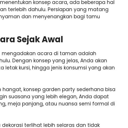
 menentukan konsep acara, ada beberapa hal
an terlebih dahulu. Persiapan yang matang
h nyaman dan menyenangkan bagi tamu
ara Sejak Awal
aat mengadakan acara di taman adalah
hulu. Dengan konsep yang jelas, Anda akan
 letak kursi, hingga jenis konsumsi yang akan
an hangat, konsep garden party sederhana bisa
ngin suasana yang lebih elegan, Anda dapat
, meja panjang, atau nuansa semi formal di
orasi terlihat lebih selaras dan tidak