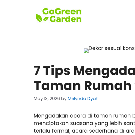
Skip
to
content
7 Tips Mengada
Taman Rumah 
May 13, 2026
by
Melynda Dyah
Mengadakan acara di taman rumah bis
menciptakan suasana yang lebih sant
terlalu formal, acara sederhana di are