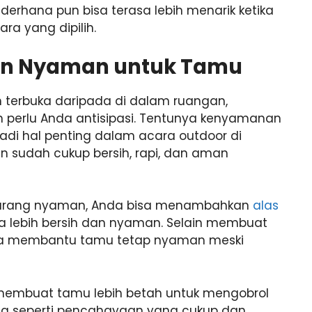
derhana pun bisa terasa lebih menarik ketika
a yang dipilih.
man Nyaman untuk Tamu
terbuka daripada di dalam ruangan,
 perlu Anda antisipasi. Tentunya kenyamanan
adi hal penting dalam acara outdoor di
an sudah cukup bersih, rapi, dan aman
 kurang nyaman, Anda bisa menambahkan
alas
a lebih bersih dan nyaman. Selain membuat
i juga membantu tamu tetap nyaman meski
embuat tamu lebih betah untuk mengobrol
na seperti pencahayaan yang cukup dan