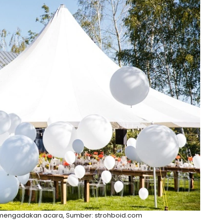
 mengadakan acara, Sumber: strohboid.com