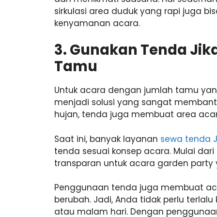
sirkulasi area duduk yang rapi juga 
kenyamanan acara.
3. Gunakan Tenda Jik
Tamu
Untuk acara dengan jumlah tamu yan
menjadi solusi yang sangat membantu
hujan, tenda juga membuat area acara 
Saat ini, banyak layanan
sewa tenda 
tenda sesuai konsep acara. Mulai dar
transparan untuk acara garden party y
Penggunaan tenda juga membuat acar
berubah. Jadi, Anda tidak perlu terlal
atau malam hari. Dengan penggunaa