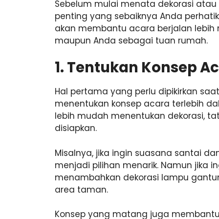
Sebelum mulai menata dekorasi atau
penting yang sebaiknya Anda perhatik
akan membantu acara berjalan lebi
maupun Anda sebagai tuan rumah.
1. Tentukan Konsep Ac
Hal pertama yang perlu dipikirkan s
menentukan konsep acara terlebih da
lebih mudah menentukan dekorasi, tata
disiapkan.
Misalnya, jika ingin suasana santai d
menjadi pilihan menarik. Namun jika i
menambahkan dekorasi lampu gantung
area taman.
Konsep yang matang juga membantu dek