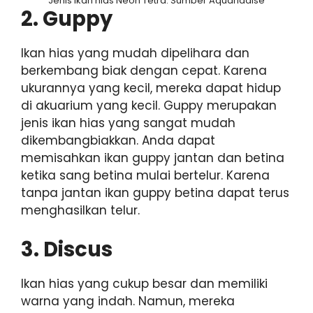
Jenis ikan hias Neon Tetra. Sumber Aquariadise
2. Guppy
Ikan hias yang mudah dipelihara dan
berkembang biak dengan cepat. Karena
ukurannya yang kecil, mereka dapat hidup
di akuarium yang kecil. Guppy merupakan
jenis ikan hias yang sangat mudah
dikembangbiakkan. Anda dapat
memisahkan ikan guppy jantan dan betina
ketika sang betina mulai bertelur. Karena
tanpa jantan ikan guppy betina dapat terus
menghasilkan telur.
3. Discus
Ikan hias yang cukup besar dan memiliki
warna yang indah. Namun, mereka