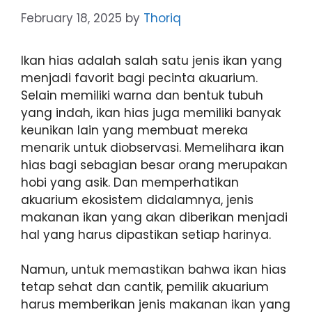
February 18, 2025
by
Thoriq
Ikan hias adalah salah satu jenis ikan yang
menjadi favorit bagi pecinta akuarium.
Selain memiliki warna dan bentuk tubuh
yang indah, ikan hias juga memiliki banyak
keunikan lain yang membuat mereka
menarik untuk diobservasi. Memelihara ikan
hias bagi sebagian besar orang merupakan
hobi yang asik. Dan memperhatikan
akuarium ekosistem didalamnya, jenis
makanan ikan yang akan diberikan menjadi
hal yang harus dipastikan setiap harinya.
Namun, untuk memastikan bahwa ikan hias
tetap sehat dan cantik, pemilik akuarium
harus memberikan jenis makanan ikan yang