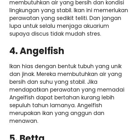
membutuhkan air yang bersih dan kondisi
lingkungan yang stabil. Ikan ini memerlukan
perawatan yang sedikit teliti. Dan jangan
lupa untuk selalu menjaga akuarium
supaya discus tidak mudah stres.
4. Angelfish
Ikan hias dengan bentuk tubuh yang unik
dan jinak. Mereka membutuhkan air yang
bersih dan suhu yang stabil. Jika
mendapatkan perawatan yang memadai
Angelfish dapat bertahan kurang lebih
sepuluh tahun lamanya. Angelfish
merupakan ikan yang anggun dan
menawan.
5. Betta