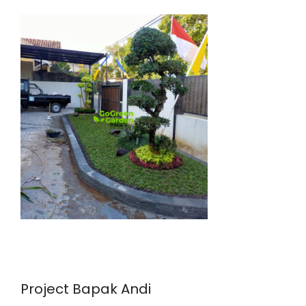
Project Bapak Andi