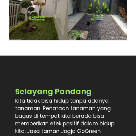
Selayang Pandang
Kita tidak bisa hidup tanpa adanya
tanaman. Penataan tanaman yang
bagus di tempat kita berada bisa
memberikan efek positif dalam hidup
kita. Jasa taman Jogja GoGreen