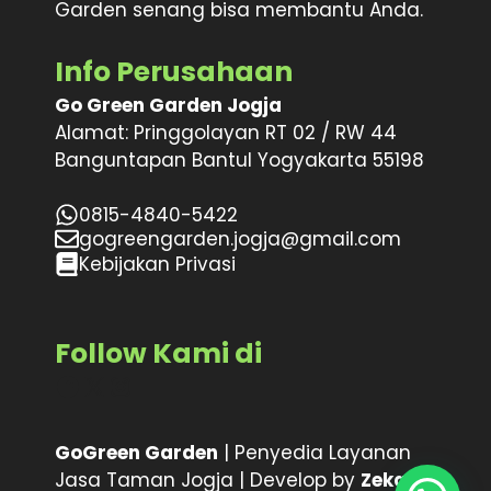
Garden senang bisa membantu Anda.
Info Perusahaan
Go Green Garden Jogja
Alamat: Pringgolayan RT 02 / RW 44
Banguntapan Bantul Yogyakarta 55198
0815-4840-5422
gogreengarden.jogja@gmail.com
Kebijakan Privasi
Follow Kami di
Facebook
X
Instagram
GoGreen Garden
| Penyedia Layanan
Jasa Taman Jogja | Develop by
Zeka