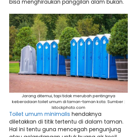
bisa menghiraukan panggilan alam bukan.
Jarang ditemui, tapi tidak merubah pentingnya
keberadaan toilet umum di taman-taman kota. Sumber :
Istockphoto.com
Toilet umum minimalis
hendaknya
diletakkan di titik tertentu di dalam taman.
Hal ini tentu guna mencegah pengunjung
atau gelandangan untuk buang air kecil