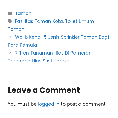
Categories
Taman
Tags
Fasilitas Taman Kota
,
Toilet Umum
Taman
Wajib Kenali 5 Jenis Sprinkler Taman Bagi
Para Pemula
7 Tren Tanaman Hias Di Pameran
Tanaman Hias Sustainable
Leave a Comment
You must be
logged in
to post a comment.