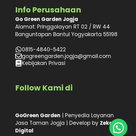
Info Perusahaan
Go Green Garden Jogja
Alamat: Pringgolayan RT 02 / RW 44
Banguntapan Bantul Yogyakarta 55198
0815-4840-5422
gogreengarden.jogja@gmail.com
Kebijakan Privasi
Follow Kami di
Facebook
X
Instagram
GoGreen Garden
| Penyedia Layanan
Jasa Taman Jogja | Develop by
Zeka
Digital