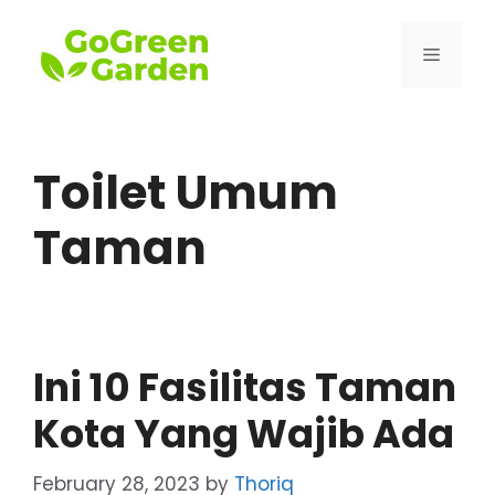
Skip
to
Menu
content
Toilet Umum
Taman
Ini 10 Fasilitas Taman
Kota Yang Wajib Ada
February 28, 2023
by
Thoriq