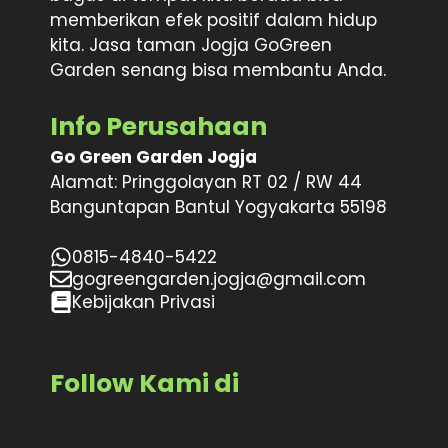
memberikan efek positif dalam hidup
kita. Jasa taman Jogja GoGreen
Garden senang bisa membantu Anda.
Info Perusahaan
Go Green Garden Jogja
Alamat: Pringgolayan RT 02 / RW 44
Banguntapan Bantul Yogyakarta 55198
0815-4840-5422
gogreengarden.jogja@gmail.com
Kebijakan Privasi
Follow Kami di
Facebook
X
Instagram