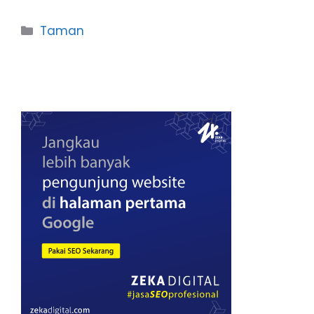
Categories
Taman