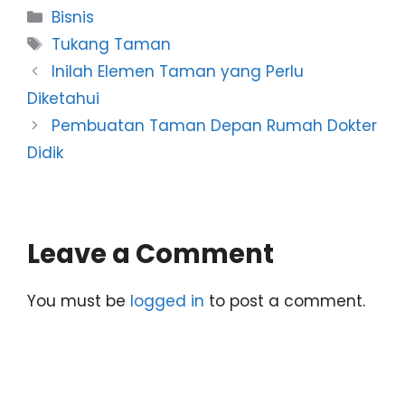
Categories
Bisnis
Tags
Tukang Taman
Inilah Elemen Taman yang Perlu
Diketahui
Pembuatan Taman Depan Rumah Dokter
Didik
Leave a Comment
You must be
logged in
to post a comment.