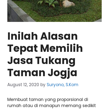
Inilah Alasan
Tepat Memilih
Jasa Tukang
Taman Jogja
August 12, 2020
by
Suryono, S.Kom
Membuat taman yang proporsional di
rumah atau di manapun memang sedikit