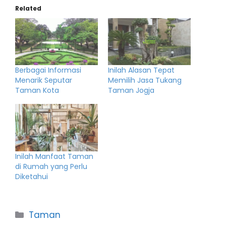
Related
Berbagai Informasi
Inilah Alasan Tepat
Menarik Seputar
Memilih Jasa Tukang
Taman Kota
Taman Jogja
Inilah Manfaat Taman
di Rumah yang Perlu
Diketahui
Categories
Taman