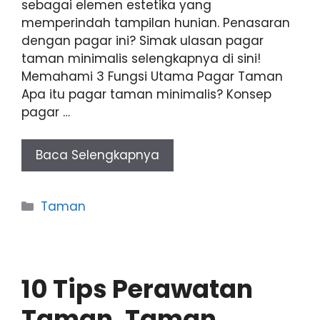
sebagai elemen estetika yang
memperindah tampilan hunian. Penasaran
dengan pagar ini? Simak ulasan pagar
taman minimalis selengkapnya di sini!
Memahami 3 Fungsi Utama Pagar Taman
Apa itu pagar taman minimalis? Konsep
pagar …
Baca Selengkapnya
Categories
Taman
10 Tips Perawatan
Taman, Taman