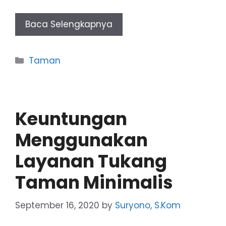
Baca Selengkapnya
Categories
Taman
Keuntungan
Menggunakan
Layanan Tukang
Taman Minimalis
September 16, 2020
by
Suryono, S.Kom