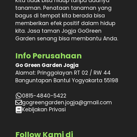
Kita tidak bisa hidup tanpa adanya
tanaman. Penataan tanaman yang
bagus di tempat kita berada bisa
memberikan efek positif dalam hidup
kita. Jasa taman Jogja GoGreen
Garden senang bisa membantu Anda.
Info Perusahaan
Go Green Garden Jogja
Alamat: Pringgolayan RT 02 / RW 44
Banguntapan Bantul Yogyakarta 55198
0815-4840-5422
gogreengarden.jogja@gmail.com
Kebijakan Privasi
Follow Kami di