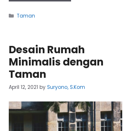
Categories
Taman
Desain Rumah
Minimalis dengan
Taman
April 12, 2021
by
Suryono, S.Kom