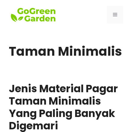
Skip
to
Menu
content
Taman Minimalis
Jenis Material Pagar
Taman Minimalis
Yang Paling Banyak
Digemari