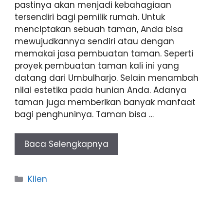
pastinya akan menjadi kebahagiaan
tersendiri bagi pemilik rumah. Untuk
menciptakan sebuah taman, Anda bisa
mewujudkannya sendiri atau dengan
memakai jasa pembuatan taman. Seperti
proyek pembuatan taman kali ini yang
datang dari Umbulharjo. Selain menambah
nilai estetika pada hunian Anda. Adanya
taman juga memberikan banyak manfaat
bagi penghuninya. Taman bisa …
Baca Selengkapnya
Categories
Klien