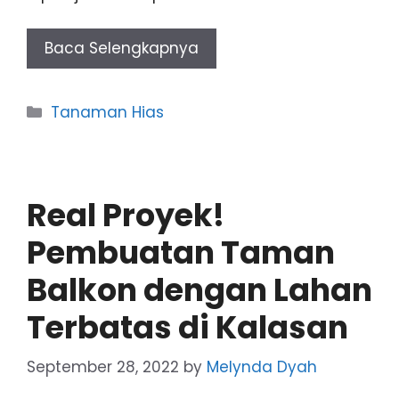
Baca Selengkapnya
Categories
Tanaman Hias
Real Proyek!
Pembuatan Taman
Balkon dengan Lahan
Terbatas di Kalasan
September 28, 2022
by
Melynda Dyah