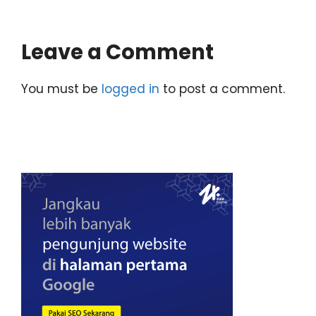
Leave a Comment
You must be
logged in
to post a comment.