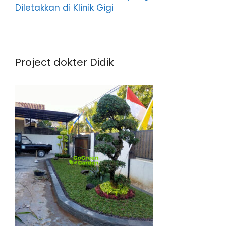
Diletakkan di Klinik Gigi
Project dokter Didik