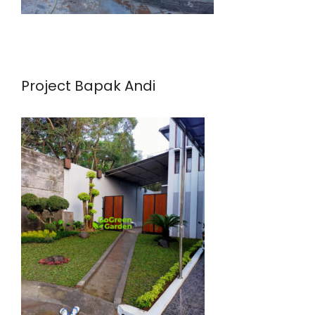
Project Bapak Andi