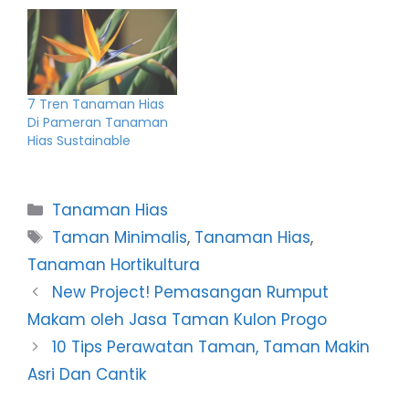
7 Tren Tanaman Hias
Di Pameran Tanaman
Hias Sustainable
Categories
Tanaman Hias
Tags
Taman Minimalis
,
Tanaman Hias
,
Tanaman Hortikultura
New Project! Pemasangan Rumput
Makam oleh Jasa Taman Kulon Progo
10 Tips Perawatan Taman, Taman Makin
Asri Dan Cantik