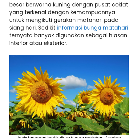
besar berwarna kuning dengan pusat coklat
yang terkenal dengan kemampuannya
untuk mengikuti gerakan matahari pada
siang hari. Sedikit
informasi bunga matahari
ternyata banyak digunakan sebagai hiasan
interior atau eksterior.
Jenis tanaman hortikultura bunga matahari. Sumber