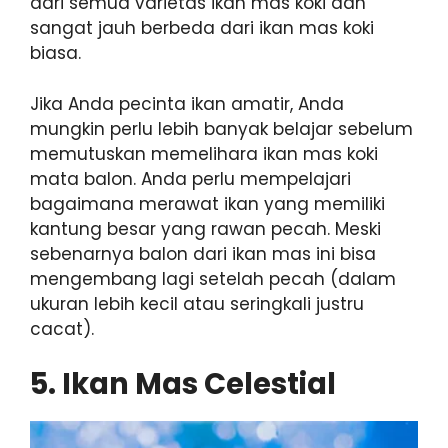
dari semua varietas ikan mas koki dan
sangat jauh berbeda dari ikan mas koki
biasa.
Jika Anda pecinta ikan amatir, Anda
mungkin perlu lebih banyak belajar sebelum
memutuskan memelihara ikan mas koki
mata balon. Anda perlu mempelajari
bagaimana merawat ikan yang memiliki
kantung besar yang rawan pecah. Meski
sebenarnya balon dari ikan mas ini bisa
mengembang lagi setelah pecah (dalam
ukuran lebih kecil atau seringkali justru
cacat).
5. Ikan Mas Celestial