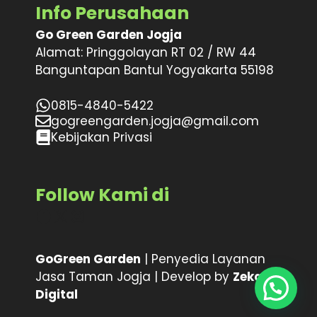
Info Perusahaan
Go Green Garden Jogja
Alamat: Pringgolayan RT 02 / RW 44
Banguntapan Bantul Yogyakarta 55198
0815-4840-5422
gogreengarden.jogja@gmail.com
Kebijakan Privasi
Follow Kami di
Facebook
X
Instagram
GoGreen Garden
| Penyedia Layanan
Jasa Taman Jogja | Develop by
Zeka
Digital