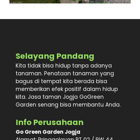
Selayang Pandang
Kita tidak bisa hidup tanpa adanya
tanaman. Penataan tanaman yang
bagus di tempat kita berada bisa
memberikan efek positif dalam hidup
kita. Jasa taman Jogja GoGreen
Garden senang bisa membantu Anda.
Info Perusahaan
Go Green Garden Jogja
Alamat: Pringgolayan RT 02 / RW 44