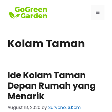
Skip
to
Menu
content
Kolam Taman
Ide Kolam Taman
Depan Rumah yang
Menarik
August 18, 2020
by
Suryono, S.Kom