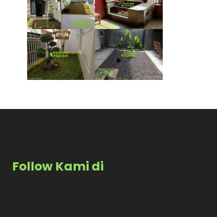
Follow Kami di
Facebook
X
Instagram