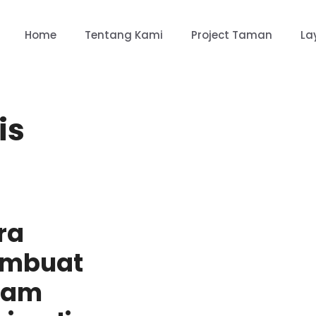
Home
Tentang Kami
Project Taman
La
is
ra
mbuat
lam