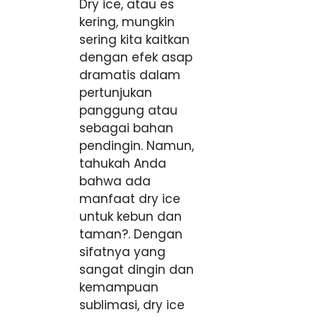
Dry ice, atau es
kering, mungkin
sering kita kaitkan
dengan efek asap
dramatis dalam
pertunjukan
panggung atau
sebagai bahan
pendingin. Namun,
tahukah Anda
bahwa ada
manfaat dry ice
untuk kebun dan
taman?. Dengan
sifatnya yang
sangat dingin dan
kemampuan
sublimasi, dry ice