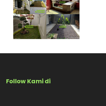
Follow Kami di
Facebook
X
Instagram