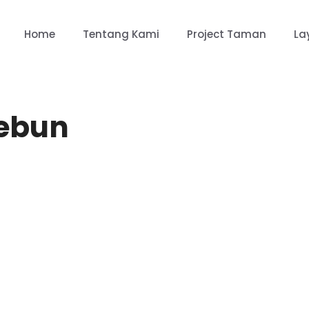
Home
Tentang Kami
Project Taman
La
Kebun