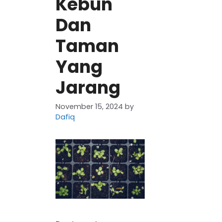
Kebun
Dan
Taman
Yang
Jarang
November 15, 2024
by
Dafiq