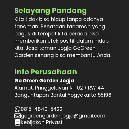
Selayang Pandang
Kita tidak bisa hidup tanpa adanya
tanaman. Penataan tanaman yang
bagus di tempat kita berada bisa
memberikan efek positif dalam hidup
kita. Jasa taman Jogja GoGreen
Garden senang bisa membantu Anda.
Info Perusahaan
Go Green Garden Jogja
Alamat: Pringgolayan RT 02 / RW 44
Banguntapan Bantul Yogyakarta 55198
0815-4840-5422
gogreengarden.jogja@gmail.com
Kebijakan Privasi