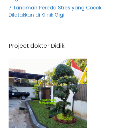
7 Tanaman Pereda Stres yang Cocok
Diletakkan di Klinik Gigi
Project dokter Didik