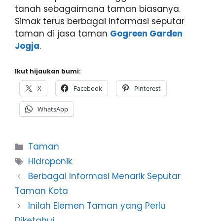
tanah sebagaimana taman biasanya.
Simak terus berbagai informasi seputar
taman di jasa taman
Gogreen Garden
Jogja
.
Ikut hijaukan bumi:
X
Facebook
Pinterest
WhatsApp
Categories
Taman
Tags
Hidroponik
Berbagai Informasi Menarik Seputar
Taman Kota
Inilah Elemen Taman yang Perlu
Diketahui