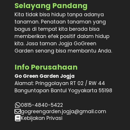
Selayang Pandang
Kita tidak bisa hidup tanpa adanya
tanaman. Penataan tanaman yang
bagus di tempat kita berada bisa
memberikan efek positif dalam hidup
kita. Jasa taman Jogja GoGreen
Garden senang bisa membantu Anda.
Info Perusahaan
Go Green Garden Jogja
Alamat: Pringgolayan RT 02 / RW 44
Banguntapan Bantul Yogyakarta 55198
0815-4840-5422
gogreengarden.jogja@gmail.com
Kebijakan Privasi