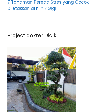
7 Tanaman Pereda Stres yang Cocok
Diletakkan di Klinik Gigi
Project dokter Didik